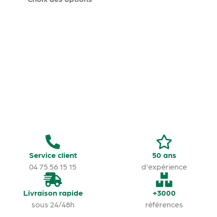
Service client
50 ans
04 75 56 15 15
d'expérience
Livraison rapide
+3000
sous 24/48h
références