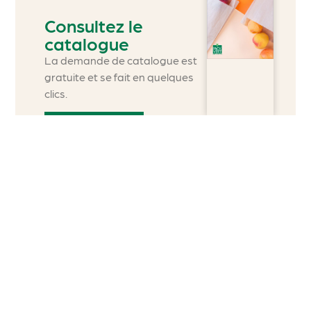
Consultez le
catalogue
La demande de catalogue est
gratuite et se fait en quelques
clics.
Découvrir
8 Avenue du 45ème parallèle