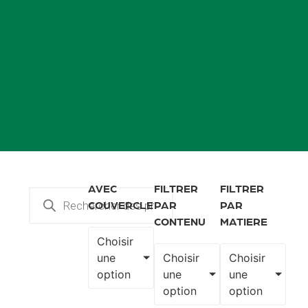
AVEC
FILTRER
FILTRER
COUVERCLE
PAR
PAR
CONTENU
MATIERE
Choisir
une
Choisir
Choisir
option
une
une
option
option