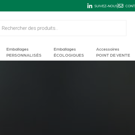
SUIVEZ-NOUS
CONT
Emballages
Emballages
Accessoires
PERSONNALISÉS
ÉCOLOGIQUES
POINT DE VENTE