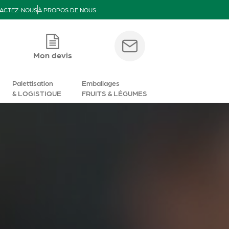
ACTEZ-NOUS
À PROPOS DE NOUS
Mon devis
Palettisation
Emballages
& LOGISTIQUE
FRUITS & LÉGUMES