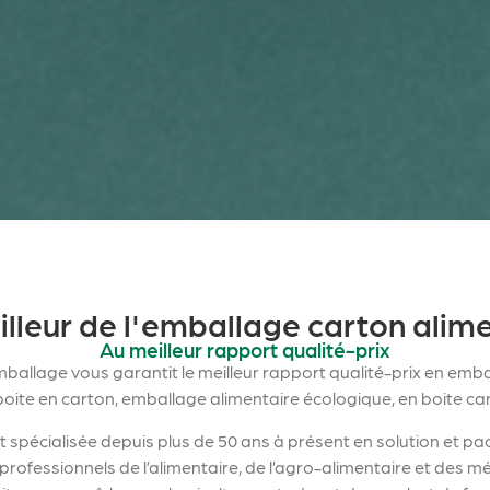
lleur de l'emballage carton alim
Au meilleur rapport qualité-prix
ballage vous garantit le meilleur rapport qualité-prix en emb
boite en carton, emballage alimentaire écologique, en boite ca
t spécialisée depuis plus de 50 ans à présent en solution et p
professionnels de l’alimentaire, de l’agro-alimentaire et des m