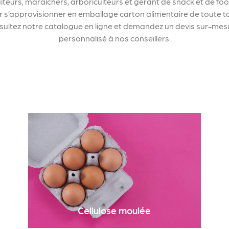
iteurs, maraîchers, arboriculteurs et gérant de snack et de fo
 s’approvisionner en emballage carton alimentaire de toute tai
ultez notre catalogue en ligne et demandez un devis sur-mes
personnalisé à nos conseillers.
Cellulose moulée
Découvrez dans cette