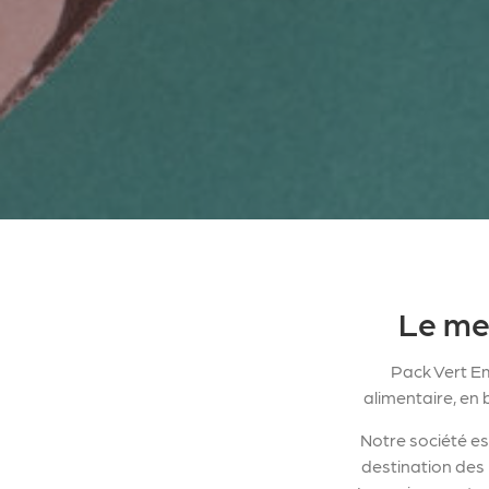
Le mei
Pack Vert Em
alimentaire, en 
Notre société es
destination des 