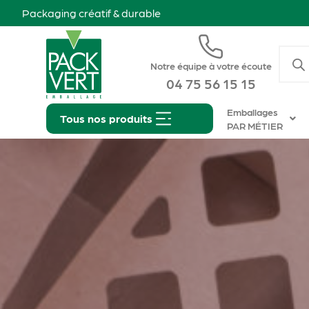
Packaging créatif & durable
Notre équipe à votre écoute
04 75 56 15 15
Emballages
Tous nos produits
PAR MÉTIER