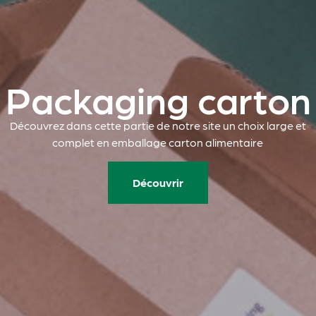
Packaging carton
Découvrez dans cette partie de notre site un choix large et
complet en emballage carton alimentaire
Découvrir