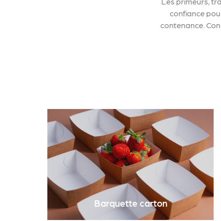
Les primeurs, tra
confiance pour
contenance. Cons
Barquette carton
La barquette carton