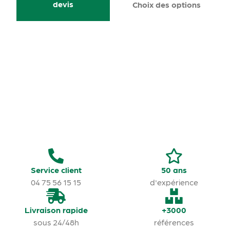
devis
Choix des options
Service client
50 ans
04 75 56 15 15
d'expérience
Livraison rapide
+3000
sous 24/48h
références