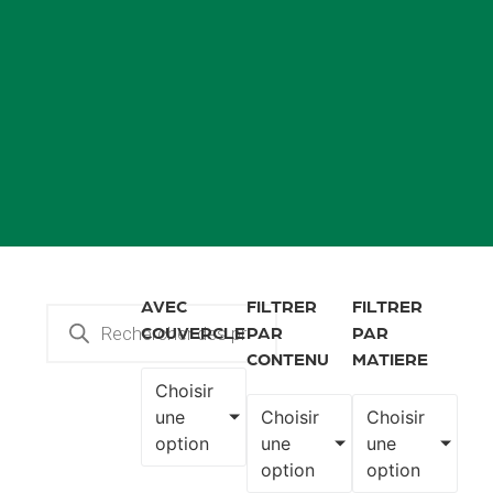
AVEC
FILTRER
FILTRER
COUVERCLE
PAR
PAR
CONTENU
MATIERE
Choisir
une
Choisir
Choisir
option
une
une
option
option