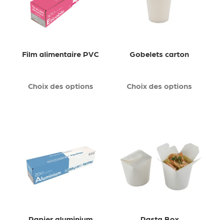
Film alimentaire PVC
Gobelets carton
Choix des options
Choix des options
Papier aluminium
Pasta Box