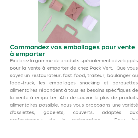
Commandez vos emballages pour vente
à emporter
Explorez la gamme de produits spécialement développés
pour la vente à emporter de chez Pack Vert. Que vous
soyez un restaurateur, fast-food, traiteur, boulanger ou
food-truck, les emballages snacking et barquettes
alimentaires répondent à tous les besoins spécifiques de
la vente à emporter. Afin de couvrir le plus de produits
alimentaires possible, nous vous proposons une variété
d’assiettes, gobelets, couverts, adaptés aux
professionnels de la restauration. Pour les
établissements soucieux de leur impact sur
l’environnement, Pack Vert vous offre une alternative au