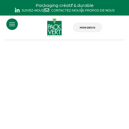
Packaging créatif & durable
SUIVEZ-NOUS
CONTACTEZ-NOUS
À PROPOS DE NOUS
MON DEVIS