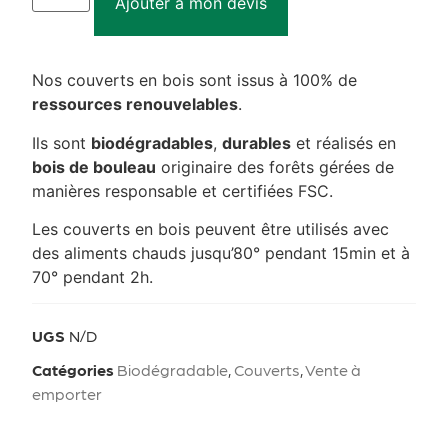
Ajouter à mon devis
Nos couverts en bois sont issus à 100% de
ressources renouvelables
.
Ils sont
biodégradables
,
durables
et réalisés en
bois de bouleau
originaire des forêts gérées de
manières responsable et certifiées FSC.
Les couverts en bois peuvent être utilisés avec
des aliments chauds jusqu’80° pendant 15min et à
70° pendant 2h.
UGS
N/D
Catégories
Biodégradable
,
Couverts
,
Vente à
emporter