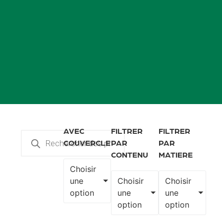
AVEC
FILTRER
FILTRER
COUVERCLE
PAR
PAR
CONTENU
MATIERE
Choisir
une
Choisir
Choisir
option
une
une
option
option