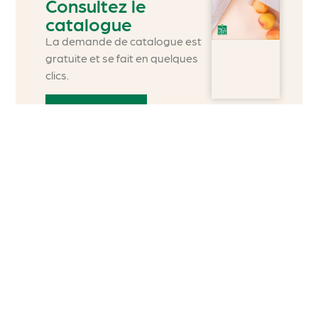
Consultez le
catalogue
La demande de catalogue est
gratuite et se fait en quelques
clics.
Découvrir
8 Avenue du 45ème parallèle
26600 PONT DE L’ISERE