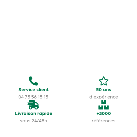
Service client
50 ans
04 75 56 15 15
d'expérience
Livraison rapide
+3000
sous 24/48h
références