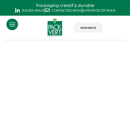
Packaging créatif & durable
SUIVEZ-NOUS
CONTACTEZ-NOUS
À PROPOS DE NOUS
MON DEVIS