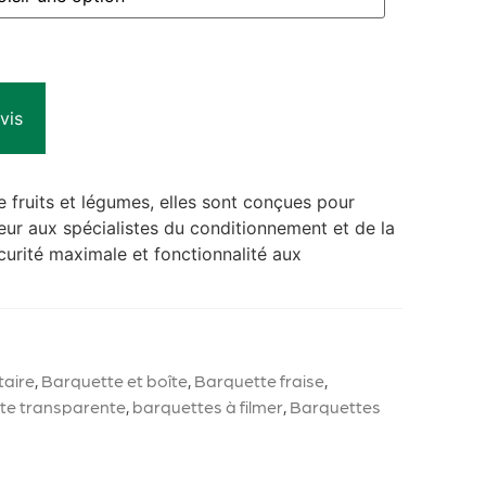
vis
e fruits et légumes, elles sont conçues pour
heur aux spécialistes du conditionnement et de la
écurité maximale et fonctionnalité aux
taire
,
Barquette et boîte
,
Barquette fraise
,
te transparente
,
barquettes à filmer
,
Barquettes