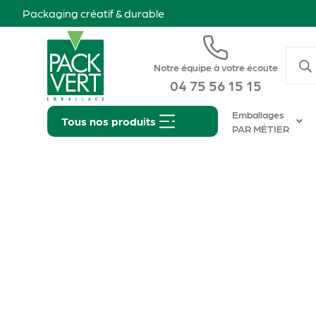
Packaging créatif & durable
Notre équipe à votre écoute
04 75 56 15 15
Emballages
Tous nos produits
PAR MÉTIER