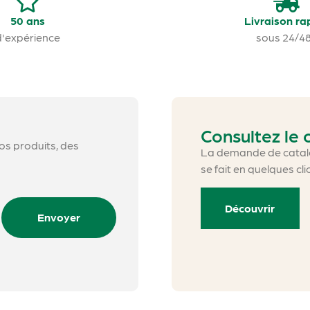
50 ans
Livraison ra
d'expérience
sous 24/4
Consultez le
nos produits, des
La demande de catalo
se fait en quelques cli
Découvrir
Envoyer