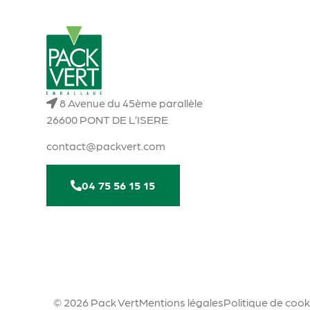
8 Avenue du 45ème parallèle
26600 PONT DE L’ISERE
contact@packvert.com
04 75 56 15 15
© 2026 Pack Vert
Mentions légales
Politique de cook