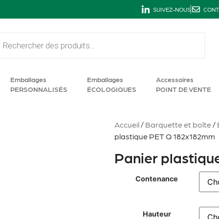
SUIVEZ-NOUS
CONT
Emballages
Emballages
Accessoires
PERSONNALISÉS
ÉCOLOGIQUES
POINT DE VENTE
Accueil
/
Barquette et boîte
/
plastique PET Q 182x182mm
Panier plastiq
Contenance
Hauteur