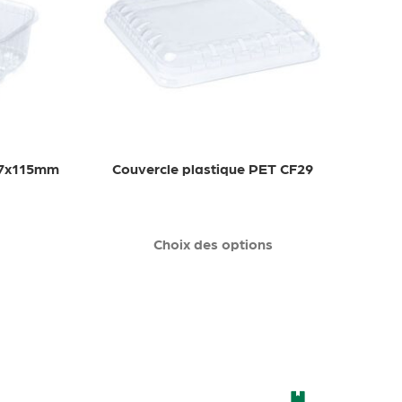
187x115mm
Couvercle plastique PET CF29
Choix des options