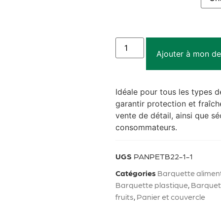
Ajouter à mon de
Idéale pour tous les types d
garantir protection et fraîc
vente de détail, ainsi que s
consommateurs.
UGS
PANPETB22-1-1
Catégories
Barquette alimen
Barquette plastique
,
Barquet
fruits
,
Panier et couvercle