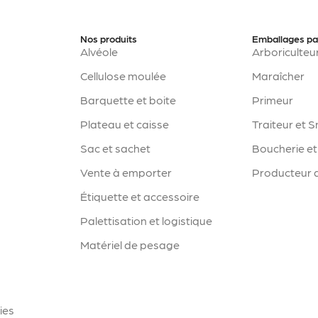
Nos produits
Emballages pa
Alvéole
Arboriculteu
Cellulose moulée
Maraîcher
Barquette et boite
Primeur
Plateau et caisse
Traiteur et 
Sac et sachet
Boucherie et
Vente à emporter
Producteur d
Étiquette et accessoire
Palettisation et logistique
Matériel de pesage
ies