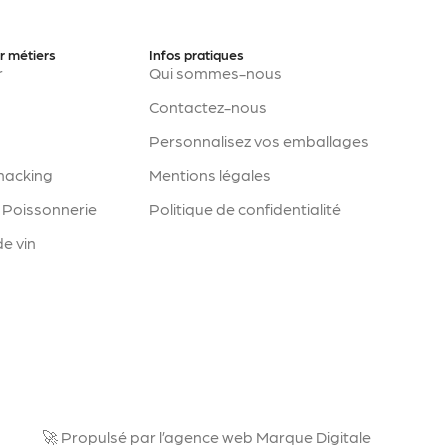
r métiers
Infos pratiques
r
Qui sommes-nous
Contactez-nous
Personnalisez vos emballages
Snacking
Mentions légales
 Poissonnerie
Politique de confidentialité
e vin
🚀 Propulsé par l’agence web Marque Digitale