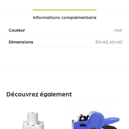
Informations complémentaire
Couleur
noir
Dimensions
30×40
,
40×60
Découvrez également