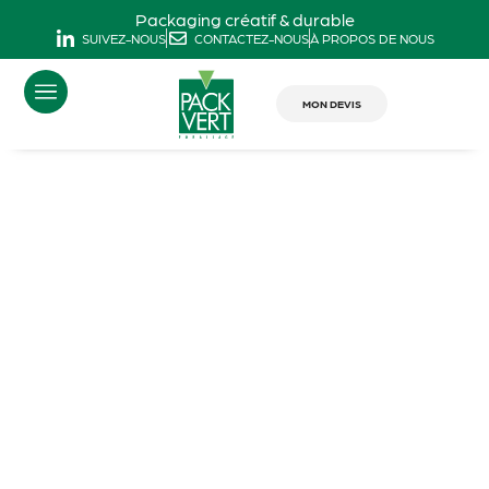
Packaging créatif & durable
SUIVEZ-NOUS
CONTACTEZ-NOUS
À PROPOS DE NOUS
MON DEVIS