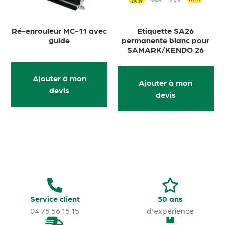
Ré-enrouleur MC-11 avec
Etiquette SA26
guide
permanente blanc pour
SAMARK/KENDO 26
Ajouter à mon
Ajouter à mon
devis
devis
Service client
50 ans
04 75 56 15 15
d'expérience