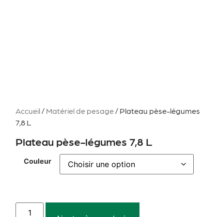
Accueil
/
Matériel de pesage
/ Plateau pèse-légumes
7,8 L
Plateau pèse-légumes 7,8 L
Couleur