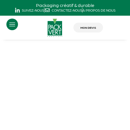
Packaging créatif & durable
SUIVEZ-NOUS
CONTACTEZ-NOUS
À PROPOS DE NOUS
MON DEVIS