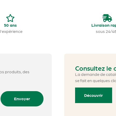
50 ans
Livraison ra
d'expérience
sous 24/4
Consultez le
nos produits, des
La demande de catalo
se fait en quelques cli
Découvrir
Envoyer