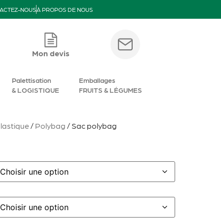
ACTEZ-NOUS
À PROPOS DE NOUS
Mon devis
Palettisation
Emballages
& LOGISTIQUE
FRUITS & LÉGUMES
lastique
/
Polybag
/ Sac polybag