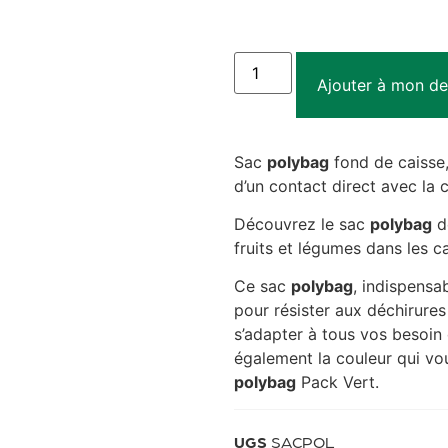
Ajouter à mon de
Sac
polybag
fond de caisse,
d’un contact direct avec la c
Découvrez le sac
polybag
de
fruits et légumes dans les ca
Ce sac
polybag
, indispensa
pour résister aux déchirures
s’adapter à tous vos besoin
également la couleur qui vou
polybag
Pack Vert.
UGS
SACPOL