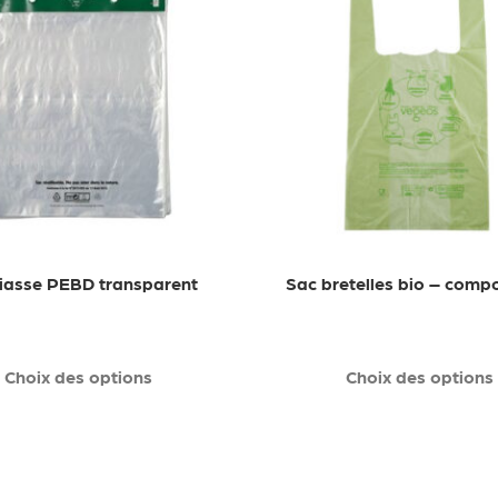
liasse PEBD transparent
Sac bretelles bio – comp
Choix des options
Choix des options