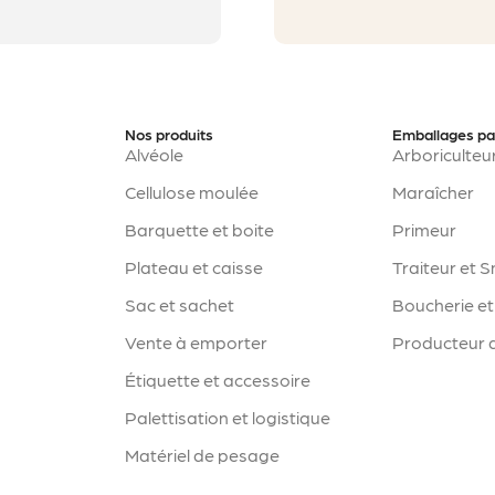
Nos produits
Emballages pa
Alvéole
Arboriculteu
Cellulose moulée
Maraîcher
Barquette et boite
Primeur
Plateau et caisse
Traiteur et 
Sac et sachet
Boucherie et
Vente à emporter
Producteur d
Étiquette et accessoire
Palettisation et logistique
Matériel de pesage