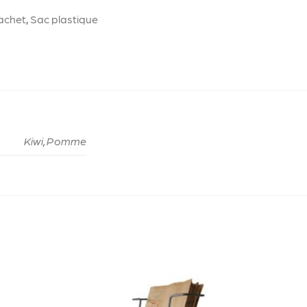
achet
,
Sac plastique
Kiwi
,
Pomme