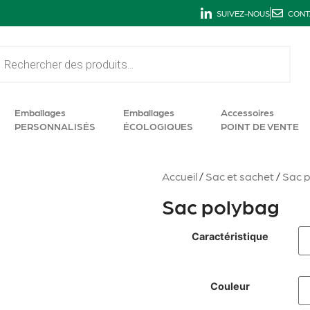
SUIVEZ-NOUS
CONT
Emballages
Emballages
Accessoires
PERSONNALISÉS
ÉCOLOGIQUES
POINT DE VENTE
Accueil
/
Sac et sachet
/
Sac p
Sac polybag
Caractéristique
Couleur