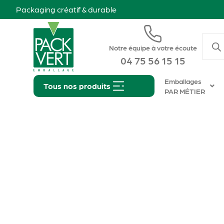
Packaging créatif & durable
Notre équipe à votre écoute
04 75 56 15 15
Emballages
Tous nos produits
PAR MÉTIER