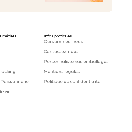
r métiers
Infos pratiques
r
Qui sommes-nous
Contactez-nous
Personnalisez vos emballages
Snacking
Mentions légales
 Poissonnerie
Politique de confidentialité
e vin