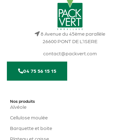
8 Avenue du 45ème parallèle
26600 PONT DE L’ISERE
contact@packvert.com
04 75 56 15 15
Nos produits
Alvéole
Cellulose moulée
Barquette et boite
Plateau et caisse