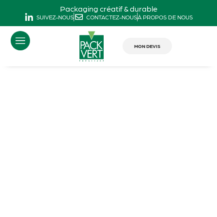
Packaging créatif & durable
SUIVEZ-NOUS
CONTACTEZ-NOUS
À PROPOS DE NOUS
MON DEVIS